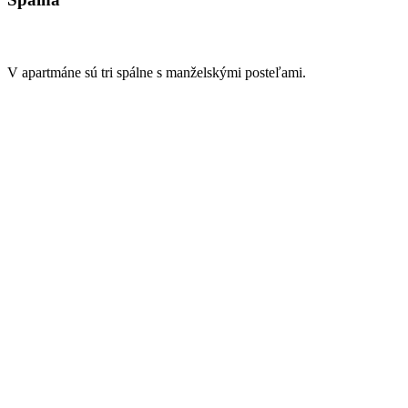
V apartmáne sú tri spálne s manželskými posteľami.