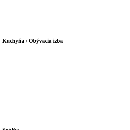
Kuchyňa / Obývacia izba
Spálňa