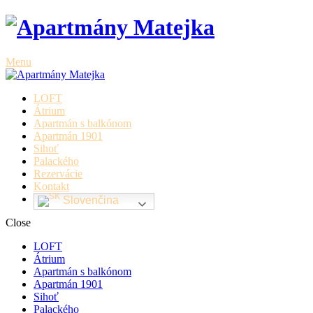
Menu
LOFT
Átrium
Apartmán s balkónom
Apartmán 1901
Sihoť
Palackého
Rezervácie
Kontakt
Slovenčina
Close
LOFT
Átrium
Apartmán s balkónom
Apartmán 1901
Sihoť
Palackého